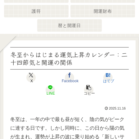
護符
開運財布
暦と開運日
冬至からはじまる運気上昇カレンダー：二
十四節気と開運の関係
X
Facebook
はてブ
LINE
コピー
2025.11.16
冬至は、一年の中で最も昼が短く、陰の気がピーク
に達する日です。しかし同時に、この日から陽の気
が生まれ、運勢が上昇の波に乗り始める「新しいサ