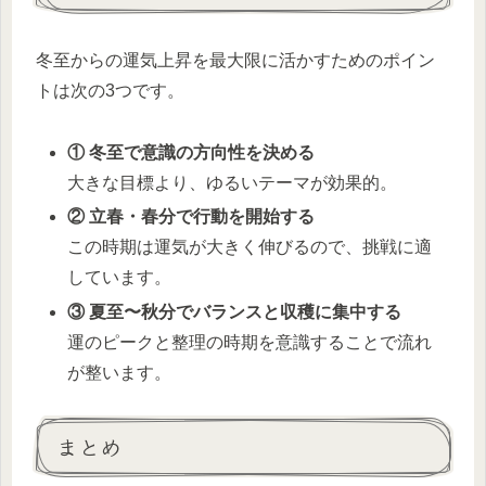
冬至からの運気上昇を最大限に活かすためのポイン
トは次の3つです。
① 冬至で意識の方向性を決める
大きな目標より、ゆるいテーマが効果的。
② 立春・春分で行動を開始する
この時期は運気が大きく伸びるので、挑戦に適
しています。
③ 夏至〜秋分でバランスと収穫に集中する
運のピークと整理の時期を意識することで流れ
が整います。
まとめ