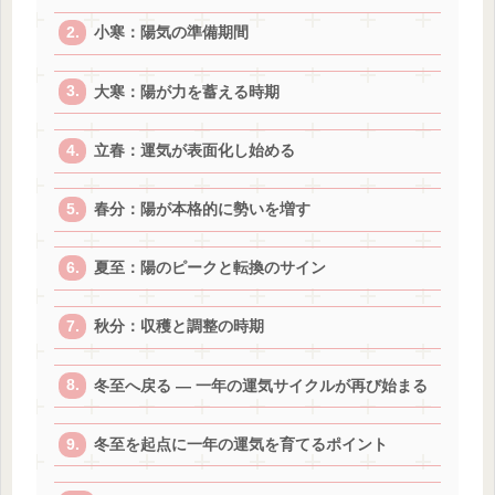
小寒：陽気の準備期間
大寒：陽が力を蓄える時期
立春：運気が表面化し始める
春分：陽が本格的に勢いを増す
夏至：陽のピークと転換のサイン
秋分：収穫と調整の時期
冬至へ戻る ― 一年の運気サイクルが再び始まる
冬至を起点に一年の運気を育てるポイント