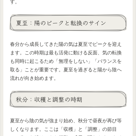
す。
夏至：陽のピークと転換のサイン
春分から成長してきた陽の気は夏至でピークを迎え
ます。この時期は最も活発に動ける反面、気の転換
も同時に起こるため「無理をしない」「バランスを
取る」ことが重要です。夏至を過ぎると陽から陰へ
流れが向き始めます。
秋分：収穫と調整の時期
夏至から陰の気が強まり始め、秋分で昼夜が再び等
しくなります。ここは「収穫」と「調整」の節目