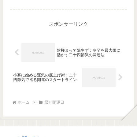
をスムーズに迎えるための実践的なポ
イントを紹介します。
スポンサーリンク
陰極まって陽生ず：冬至を最大限に
活かす二十四節気の開運法
小寒に始める運気の底上げ術：二十
四節気で巡る開運のスタートライン
ホーム
暦と開運日