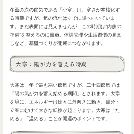
冬至の次の節気である「小寒」は、寒さが本格化す
る時期ですが、気の流れはすでに陽へ向いていま
す。まだ表面には見えませんが、この時期は“内側の
準備”を整えるのに最適。体調管理や生活習慣の見直
しなど、基盤づくりが開運につながります。
大寒：陽が力を蓄える時期
大寒は一年で最も寒い節気ですが、二十四節気では
「陽の気が力を蓄え始める期間」とされます。大寒
を境に、エネルギーは徐々に外向きに動き、節分・
立春にむけて大きな転換が起こります。大寒は「た
める」「温める」ことが開運のポイントです。