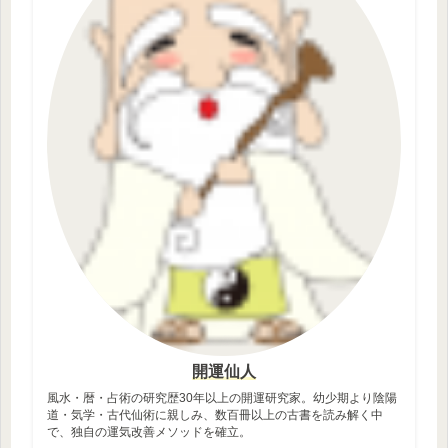
開運仙人
風水・暦・占術の研究歴30年以上の開運研究家。幼少期より陰陽
道・気学・古代仙術に親しみ、数百冊以上の古書を読み解く中
で、独自の運気改善メソッドを確立。