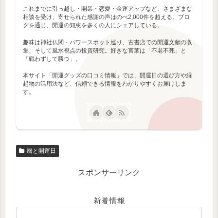
これまでに引っ越し・開業・恋愛・金運アップなど、さまざまな
相談を受け、寄せられた感謝の声はのべ2,000件を超える。ブロ
グを通じ、開運の知恵を多くの人にシェアしている。
趣味は神社仏閣・パワースポット巡り、古書店での開運文献の収
集、そして風水視点の投資研究。好きな言葉は「不老不死」と
「戦わずして勝つ」。
本サイト「開運グッズの口コミ情報」では、開運日の選び方や縁
起物の活用法など、信頼できる情報をわかりやすくお届けしま
す。
暦と開運日
スポンサーリンク
新着情報