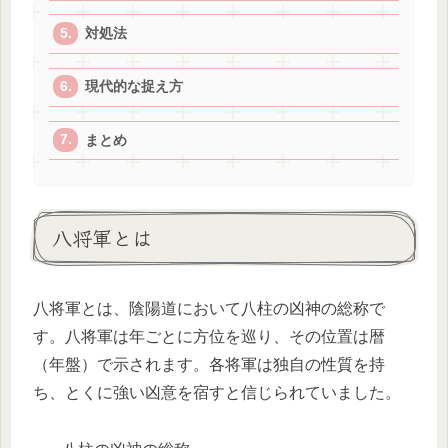
対処法
現代的な捉え方
まとめ
八将軍とは
八将軍とは、陰陽道において八柱の凶神の総称で
す。八将軍は年ごとに方位を巡り、その位置は暦
（年盤）で示されます。各将軍は独自の性質を持
ち、とくに強い凶意を宿すと信じられていました。