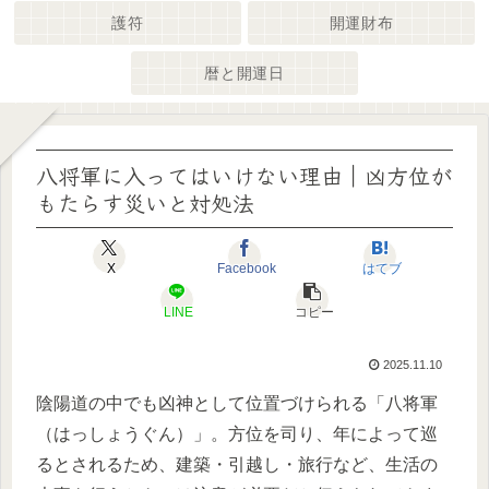
護符
開運財布
暦と開運日
八将軍に入ってはいけない理由｜凶方位が
もたらす災いと対処法
X
Facebook
はてブ
LINE
コピー
2025.11.10
陰陽道の中でも凶神として位置づけられる「八将軍
（はっしょうぐん）」。方位を司り、年によって巡
るとされるため、建築・引越し・旅行など、生活の