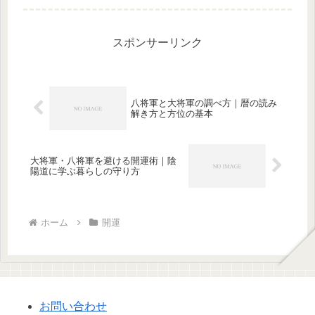
きたのかを、初心者にもわかりやすく
紹介します。
スポンサーリンク
八将軍と大将軍の調べ方｜暦の読み
解き方と方位の基本
大将軍・八将軍を避ける開運術｜陰
陽道に学ぶ暮らしの守り方
ホーム
開運
お問い合わせ