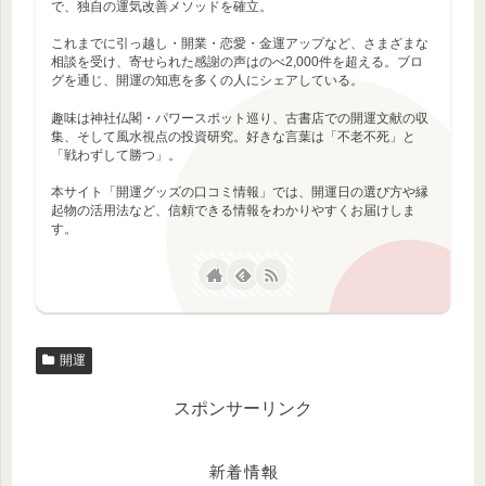
で、独自の運気改善メソッドを確立。
これまでに引っ越し・開業・恋愛・金運アップなど、さまざまな
相談を受け、寄せられた感謝の声はのべ2,000件を超える。ブロ
グを通じ、開運の知恵を多くの人にシェアしている。
趣味は神社仏閣・パワースポット巡り、古書店での開運文献の収
集、そして風水視点の投資研究。好きな言葉は「不老不死」と
「戦わずして勝つ」。
本サイト「開運グッズの口コミ情報」では、開運日の選び方や縁
起物の活用法など、信頼できる情報をわかりやすくお届けしま
す。
開運
スポンサーリンク
新着情報