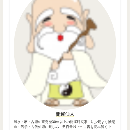
開運仙人
風水・暦・占術の研究歴30年以上の開運研究家。幼少期より陰陽
道・気学・古代仙術に親しみ、数百冊以上の古書を読み解く中