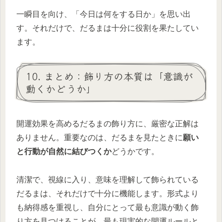
一瞬目を向け、「今日は何をする日か」を思い出
す。それだけで、だるまは十分に役割を果たしてい
ます。
10. まとめ：飾り方の本質は「意識が
動くかどうか」
開運効果を高めるだるまの飾り方に、厳密な正解は
ありません。重要なのは、だるまを見たときに
願い
と行動が自然に結びつくか
どうかです。
清潔で、視線に入り、意味を理解して飾られている
だるまは、それだけで十分に機能します。形式より
も納得感を重視し、自分にとって最も意識が動く飾
り方を見つけることが、最も現実的な開運ルールと