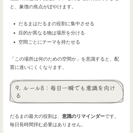
と、象徴の焦点がぼやけます。
だるまはだるまの役割に集中させる
目的が異なる物は場所を分ける
空間ごとにテーマを持たせる
「この場所は何のための空間か」を意識すると、配
置に迷いにくくなります。
9. ルール8：毎日一瞬でも意識を向け
る
だるまの最大の役割は、
意識のリマインダー
です。
毎日長時間拝む必要はありません。