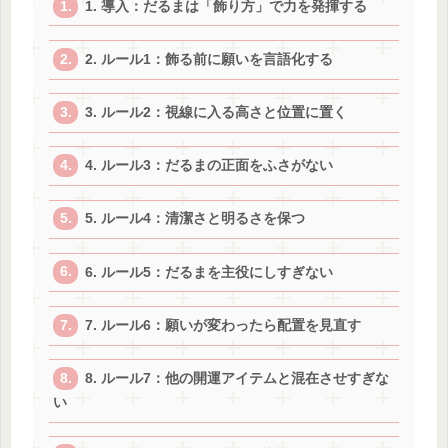
1. 導入：だるまは「飾り方」で力を発揮する
2. ルール1：飾る前に願いを言語化する
3. ルール2：視線に入る高さと位置に置く
4. ルール3：だるまの正面をふさがない
5. ルール4：清潔さと明るさを保つ
6. ルール5：だるまを主役にしすぎない
7. ルール6：願いが変わったら配置を見直す
8. ルール7：他の開運アイテムと混在させすぎな
い