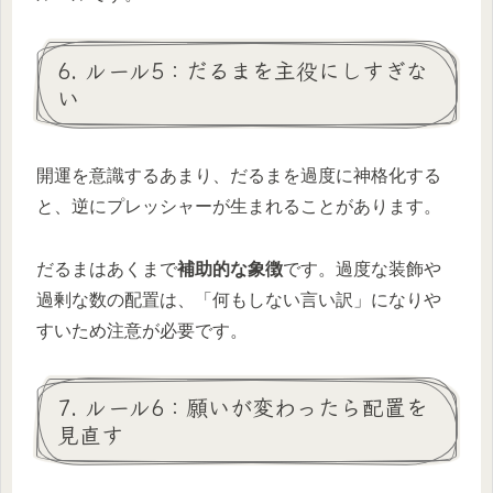
6. ルール5：だるまを主役にしすぎな
い
開運を意識するあまり、だるまを過度に神格化する
と、逆にプレッシャーが生まれることがあります。
だるまはあくまで
補助的な象徴
です。過度な装飾や
過剰な数の配置は、「何もしない言い訳」になりや
すいため注意が必要です。
7. ルール6：願いが変わったら配置を
見直す