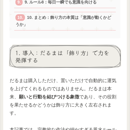
9. ルール8：毎日一瞬でも意識を向ける
10. まとめ：飾り方の本質は「意識が動くかど
うか」
1. 導入：だるまは「飾り方」で力を
発揮する
だるまは購入しただけ、置いただけで自動的に運気
を上げてくれるものではありません。だるまは本
来、
願いと行動を結びつける象徴
であり、その役割
を果たせるかどうかは飾り方に大きく左右されま
す。
本記事では、宗教的な作法や細かすぎる風水ルール