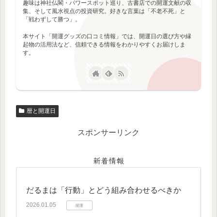
趣味は神社仏閣・パワースポット巡り、古書店での開運文献の収
集、そして風水視点の投資研究。好きな言葉は「不老不死」と
「戦わずして勝つ」。
本サイト「開運グッズの口コミ情報」では、開運日の選び方や縁
起物の活用法など、信頼できる情報をわかりやすくお届けしま
す。
暦と開運日
スポンサーリンク
新着情報
だるまは「行動」とどう組み合わせるべきか
2026.01.05
開運