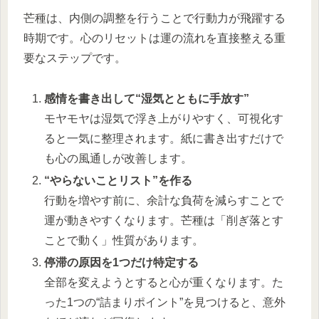
芒種は、内側の調整を行うことで行動力が飛躍する
時期です。心のリセットは運の流れを直接整える重
要なステップです。
感情を書き出して“湿気とともに手放す”
モヤモヤは湿気で浮き上がりやすく、可視化す
ると一気に整理されます。紙に書き出すだけで
も心の風通しが改善します。
“やらないことリスト”を作る
行動を増やす前に、余計な負荷を減らすことで
運が動きやすくなります。芒種は「削ぎ落とす
ことで動く」性質があります。
停滞の原因を1つだけ特定する
全部を変えようとすると心が重くなります。た
った1つの“詰まりポイント”を見つけると、意外