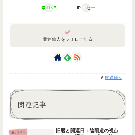
LINE
コピー
開運仙人をフォローする
開運仙人
関連記事
旧暦と開運日：陰陽道の視点
暦と開運日