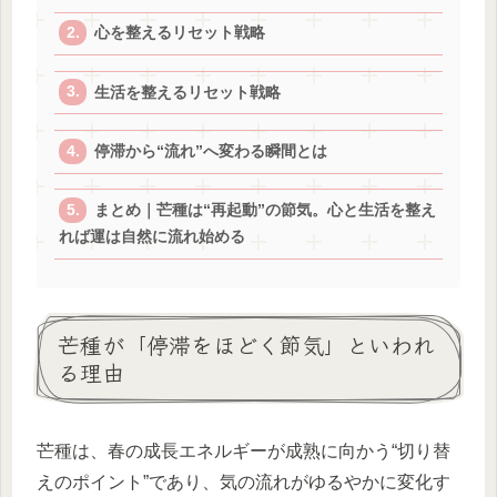
心を整えるリセット戦略
生活を整えるリセット戦略
停滞から“流れ”へ変わる瞬間とは
まとめ｜芒種は“再起動”の節気。心と生活を整え
れば運は自然に流れ始める
芒種が「停滞をほどく節気」といわれ
る理由
芒種は、春の成長エネルギーが成熟に向かう“切り替
えのポイント”であり、気の流れがゆるやかに変化す