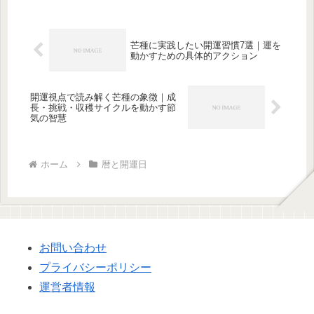
芒種に実践したい開運習慣7選｜運を
動かすための具体的アクション
開運視点で読み解く芒種の象徴｜成
長・挑戦・収穫サイクルを動かす節
気の智慧
ホーム
暦と開運日
お問い合わせ
プライバシーポリシー
運営者情報