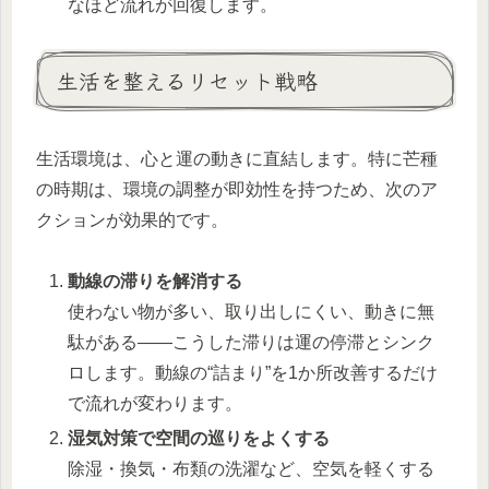
なほど流れが回復します。
生活を整えるリセット戦略
生活環境は、心と運の動きに直結します。特に芒種
の時期は、環境の調整が即効性を持つため、次のア
クションが効果的です。
動線の滞りを解消する
使わない物が多い、取り出しにくい、動きに無
駄がある――こうした滞りは運の停滞とシンク
ロします。動線の“詰まり”を1か所改善するだけ
で流れが変わります。
湿気対策で空間の巡りをよくする
除湿・換気・布類の洗濯など、空気を軽くする