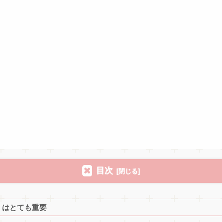
目次
」はとても重要