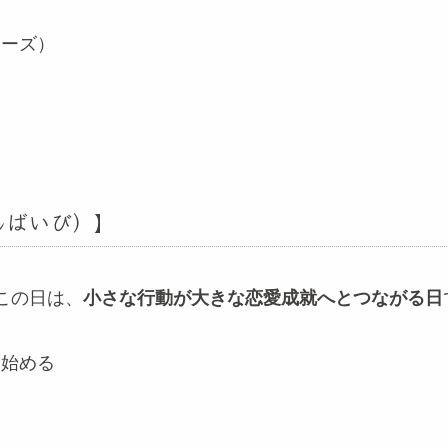
ポーズ）
んばいび）】
この日は、
小さな行動が大きな恋愛成就へとつながる日
を始める