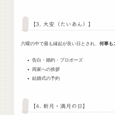
【3. 大安（たいあん）】
六曜の中で最も縁起が良い日とされ、
何事も
告白・婚約・プロポーズ
両家への挨拶
結婚式の予約
【4. 新月・満月の日】