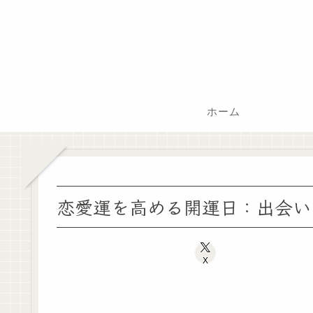
ホーム
恋愛運を高める開運日：出会い
X