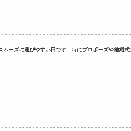
スムーズに運びやすい日
です。特に
プロポーズや結婚式