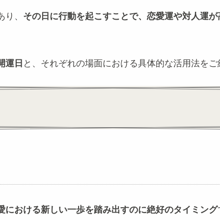
あり、
その日に行動を起こすことで、恋愛運や対人運が
開運日
と、それぞれの場面における具体的な活用法をご
愛における新しい一歩を踏み出すのに絶好のタイミング