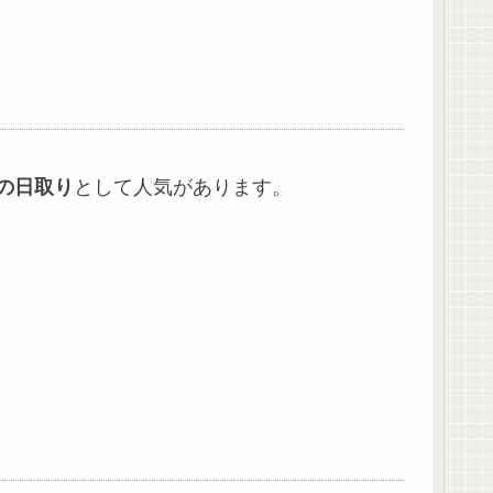
の日取り
として人気があります。