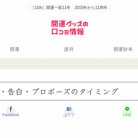
［11th］開運一筋11年 2015年から11周年
開運
護符
開運財布
・告白・プロポーズのタイミング
Facebook
はてブ
LINE