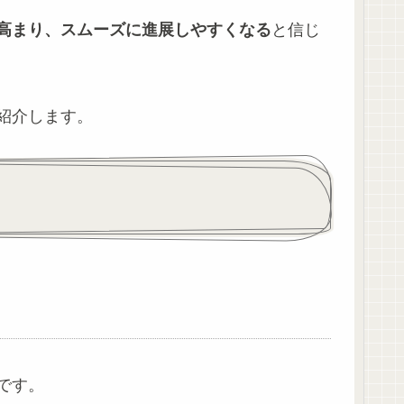
高まり、スムーズに進展しやすくなる
と信じ
紹介します。
です。