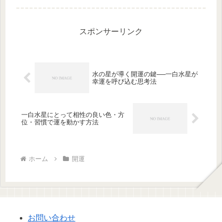
す具体的な方法を解説します。
スポンサーリンク
水の星が導く開運の鍵──一白水星が
幸運を呼び込む思考法
一白水星にとって相性の良い色・方
位・習慣で運を動かす方法
ホーム
開運
お問い合わせ