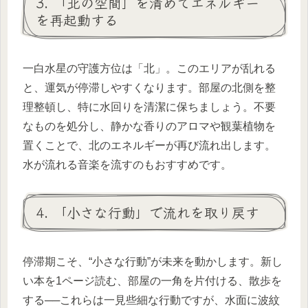
3. 「北の空間」を清めてエネルギー
を再起動する
一白水星の守護方位は「北」。このエリアが乱れる
と、運気が停滞しやすくなります。部屋の北側を整
理整頓し、特に水回りを清潔に保ちましょう。不要
なものを処分し、静かな香りのアロマや観葉植物を
置くことで、北のエネルギーが再び流れ出します。
水が流れる音楽を流すのもおすすめです。
4. 「小さな行動」で流れを取り戻す
停滞期こそ、“小さな行動”が未来を動かします。新し
い本を1ページ読む、部屋の一角を片付ける、散歩を
する──これらは一見些細な行動ですが、水面に波紋