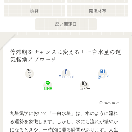
護符
開運財布
暦と開運日
停滞期をチャンスに変える！一白水星の運
気転換アプローチ
X
Facebook
はてブ
LINE
コピー
2025.10.26
九星気学において「一白水星」は、水のように流れ
る運勢を象徴します。しかし、水にも流れが緩やか
になるときや、一時的に滞る瞬間があります。人生