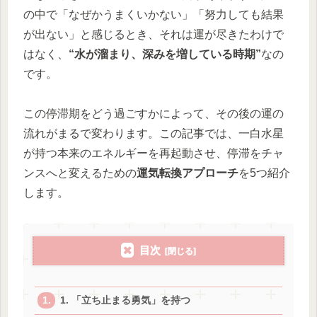
の中で「なぜかうまくいかない」「努力しても結果
が出ない」と感じるとき、それは運が尽きたわけで
はなく、
“水が溜まり、深みを増している時期”
なの
です。
この停滞期をどう過ごすかによって、その後の運の
流れがまるで変わります。この記事では、一白水星
が持つ本来のエネルギーを再起動させ、停滞をチャ
ンスへと変えるための
運気転換アプローチ
を5つ紹介
します。
目次
1. 「立ち止まる勇気」を持つ