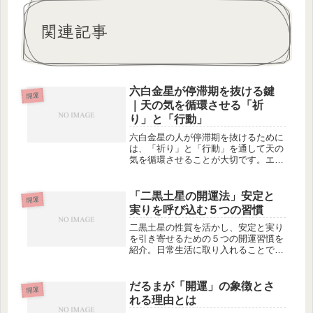
関連記事
六白金星が停滞期を抜ける鍵
開運
｜天の気を循環させる「祈
り」と「行動」
六白金星の人が停滞期を抜けるために
は、「祈り」と「行動」を通して天の
気を循環させることが大切です。エネ
ルギーの滞りを解放し、運を再び動か
すための具体的な方法を紹介します。
「二黒土星の開運法」安定と
開運
実りを呼び込む５つの習慣
二黒土星の性質を活かし、安定と実り
を引き寄せるための５つの開運習慣を
紹介。日常生活に取り入れることで、
地に足のついた豊かさと人間関係の調
和を実現します。
だるまが「開運」の象徴とさ
開運
れる理由とは