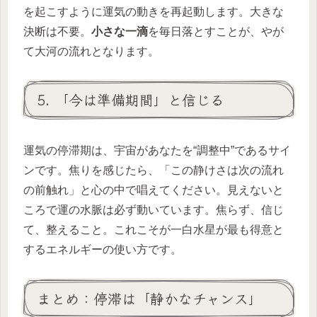
を起こすように運気の動きを再起動します。大きな
決断は不要。
小さな一滴
を毎日落とすことが、やが
て大河の流れとなります。
5. 「今は準備期間」と信じる
運気の停滞期は、宇宙があなたを“調整中”であるサイ
ンです。焦りを感じたら、「この静けさは次の流れ
の前触れ」と心の中で唱えてください。見えないと
ころで運の水脈は必ず動いています。焦らず、信じ
て、整えること。これこそが一白水星が最も得意と
するエネルギーの使い方です。
まとめ：停滞は「静かなチャンス」