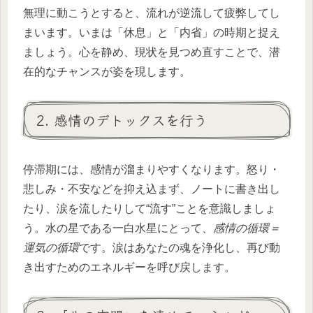
無理に動こうとすると、流れが逆流して疲弊してし
まいます。いまは「休息」と「内省」の時期と捉え
ましょう。心を静め、現状を見つめ直すことで、潜
在的なチャンスが姿を現します。
2. 感情のデトックスを行う
停滞期には、感情が溜まりやすくなります。怒り・
悲しみ・不安などを抑え込まず、ノートに書き出し
たり、涙を流したりして“流す”ことを意識しましょ
う。水の星である一白水星にとって、
感情の循環＝
運気の循環
です。涙はあなたの魂を浄化し、再び動
き出すためのエネルギーを呼び戻します。