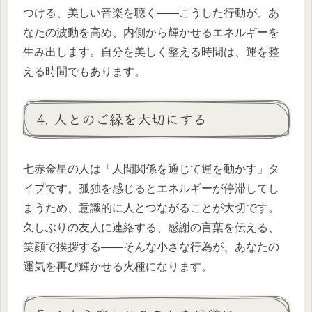
つける、美しい音楽を聴く――こうした行動が、あ
なたの波動を高め、内側から輝かせるエネルギーを
生み出します。自分を美しく整える時間は、運を整
える時間でもあります。
4. 人とのご縁を大切にする
七赤金星の人は「人間関係を通じて運を動かす」タ
イプです。孤独を感じるとエネルギーが停滞してし
まうため、意識的に人とつながることが大切です。
久しぶりの友人に連絡する、感謝の言葉を伝える、
笑顔で挨拶する――そんな小さな行為が、あなたの
運気を再び輝かせる火種になります。