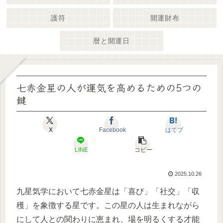
護符
開運財布
暦と開運日
七赤金星の人が運気を高めるための5つの
鍵
X
Facebook
はてブ
LINE
コピー
2025.10.26
九星気学において七赤金星は「喜び」「社交」「収
穫」を象徴する星です。この星の人は生まれながら
にして人との関わりに恵まれ、場を明るくする才能