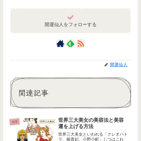
開運仙人をフォローする
開運仙人
関連記事
世界三大美女の美容法と美容
開運
運を上げる方法
世界三大美女といわれる「クレオパト
ラ、楊貴妃、小野小町」じつはこれ