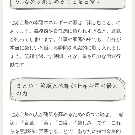
5. 心から楽しめることを日常に
七赤金星の幸運エネルギーの源は「楽しむこと」に
あります。義務感や責任感に縛られすぎると、運気
が鈍ってしまいます。仕事や家庭の中でも、自分が
本当に楽しいと感じる瞬間を意識的に取り入れまし
ょう。笑顔で過ごす時間こそが、最も強力な開運行
動です。
まとめ：笑顔と感謝が七赤金星の最大
の力
七赤金星の人が運気を高めるための5つの鍵は、「感
謝」「言葉」「美」「ご縁」「楽しみ」です。これ
らを意識的に実践することで、あなたの持つ金星的