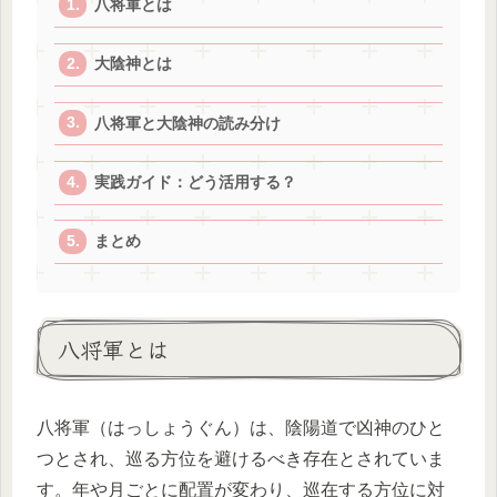
八将軍とは
大陰神とは
八将軍と大陰神の読み分け
実践ガイド：どう活用する？
まとめ
八将軍とは
八将軍（はっしょうぐん）は、陰陽道で凶神のひと
つとされ、巡る方位を避けるべき存在とされていま
す。年や月ごとに配置が変わり、巡在する方位に対