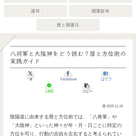
護符
開運財布
暦と開運日
八将軍と大陰神をどう読む？暦と方位術の
実践ガイド
X
Facebook
はてブ
LINE
コピー
2025.11.10
陰陽道に由来する暦と方位術では、「八将軍」や
「大陰神」といった神々が年・月・日ごとに特定の
方位を司り、行動の吉凶を左右すると考えられてい