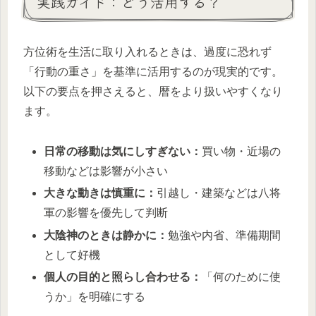
実践ガイド：どう活用する？
方位術を生活に取り入れるときは、過度に恐れず
「行動の重さ」を基準に活用するのが現実的です。
以下の要点を押さえると、暦をより扱いやすくなり
ます。
日常の移動は気にしすぎない：
買い物・近場の
移動などは影響が小さい
大きな動きは慎重に：
引越し・建築などは八将
軍の影響を優先して判断
大陰神のときは静かに：
勉強や内省、準備期間
として好機
個人の目的と照らし合わせる：
「何のために使
うか」を明確にする