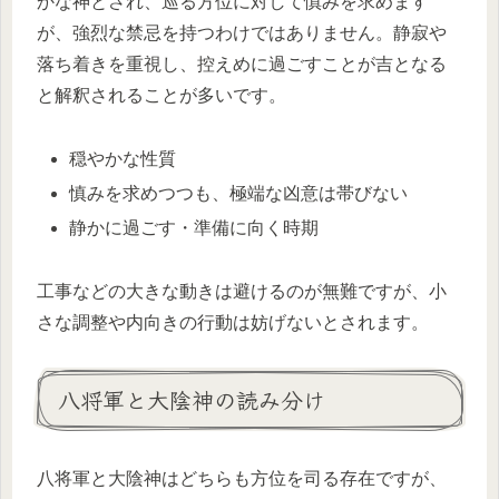
かな神とされ、巡る方位に対して慎みを求めます
が、強烈な禁忌を持つわけではありません。静寂や
落ち着きを重視し、控えめに過ごすことが吉となる
と解釈されることが多いです。
穏やかな性質
慎みを求めつつも、極端な凶意は帯びない
静かに過ごす・準備に向く時期
工事などの大きな動きは避けるのが無難ですが、小
さな調整や内向きの行動は妨げないとされます。
八将軍と大陰神の読み分け
八将軍と大陰神はどちらも方位を司る存在ですが、