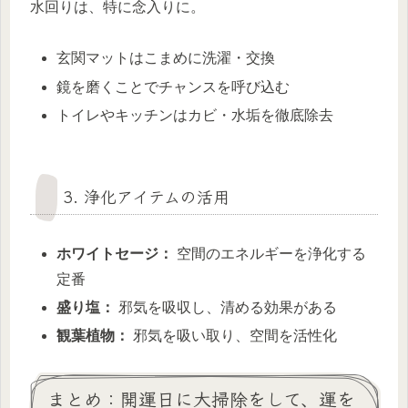
水回りは、特に念入りに。
玄関マットはこまめに洗濯・交換
鏡を磨くことでチャンスを呼び込む
トイレやキッチンはカビ・水垢を徹底除去
3. 浄化アイテムの活用
ホワイトセージ：
空間のエネルギーを浄化する
定番
盛り塩：
邪気を吸収し、清める効果がある
観葉植物：
邪気を吸い取り、空間を活性化
まとめ：開運日に大掃除をして、運を