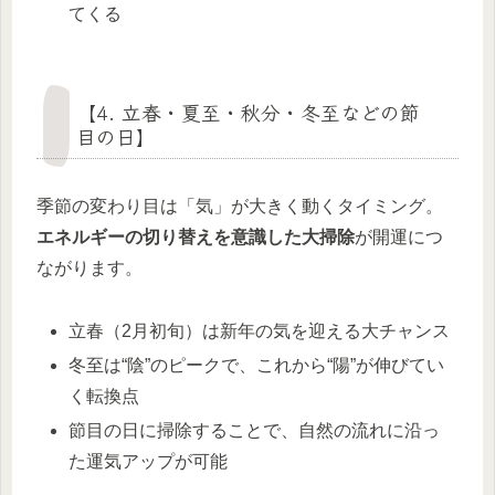
てくる
【4. 立春・夏至・秋分・冬至などの節
目の日】
季節の変わり目は「気」が大きく動くタイミング。
エネルギーの切り替えを意識した大掃除
が開運につ
ながります。
立春（2月初旬）は新年の気を迎える大チャンス
冬至は“陰”のピークで、これから“陽”が伸びてい
く転換点
節目の日に掃除することで、自然の流れに沿っ
た運気アップが可能