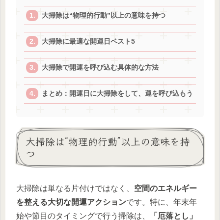
大掃除は“物理的行動”以上の意味を持つ
大掃除に最適な開運日ベスト5
大掃除で開運を呼び込む具体的な方法
まとめ：開運日に大掃除をして、運を呼び込もう
大掃除は“物理的行動”以上の意味を持
つ
大掃除は単なる片付けではなく、
空間のエネルギー
を整える大切な開運アクション
です。特に、年末年
始や節目のタイミングで行う掃除は、
「厄落とし」