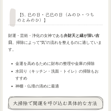
【5. 巳の日・己巳の日（みのひ・つち
のとみのひ）】
財運・芸術・浄化の女神である
弁財天と縁が深い吉
日
。掃除によって“気”の流れを整えるのに適していま
す。
金運を高めるために財布の整理や金庫の掃除
水回り（キッチン・洗面・トイレ）の掃除もお
すすめ
神棚・仏壇の清めに最適
大掃除で開運を呼び込む具体的な方法