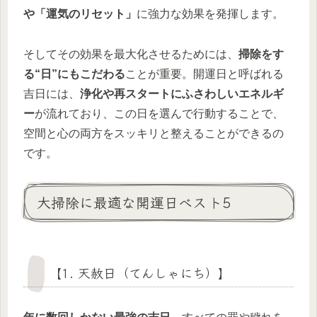
や「運気のリセット」
に強力な効果を発揮します。
そしてその効果を最大化させるためには、
掃除をす
る“日”にもこだわる
ことが重要。開運日と呼ばれる
吉日には、
浄化や再スタートにふさわしいエネルギ
ー
が流れており、この日を選んで行動することで、
空間と心の両方をスッキリと整えることができるの
です。
大掃除に最適な開運日ベスト5
【1. 天赦日（てんしゃにち）】