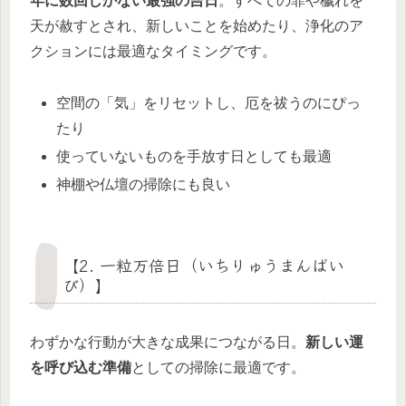
年に数回しかない最強の吉日
。すべての罪や穢れを
天が赦すとされ、新しいことを始めたり、浄化のア
クションには最適なタイミングです。
空間の「気」をリセットし、厄を祓うのにぴっ
たり
使っていないものを手放す日としても最適
神棚や仏壇の掃除にも良い
【2. 一粒万倍日（いちりゅうまんばい
び）】
わずかな行動が大きな成果につながる日。
新しい運
を呼び込む準備
としての掃除に最適です。