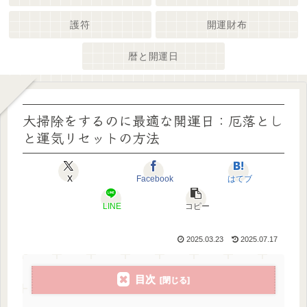
護符
開運財布
暦と開運日
大掃除をするのに最適な開運日：厄落とし
と運気リセットの方法
X
Facebook
はてブ
LINE
コピー
2025.03.23
2025.07.17
目次