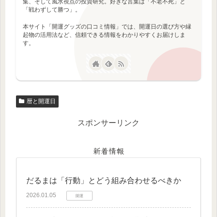
集、そして風水視点の投資研究。好きな言葉は「不老不死」と
「戦わずして勝つ」。
本サイト「開運グッズの口コミ情報」では、開運日の選び方や縁
起物の活用法など、信頼できる情報をわかりやすくお届けしま
す。
暦と開運日
スポンサーリンク
新着情報
だるまは「行動」とどう組み合わせるべきか
2026.01.05
開運