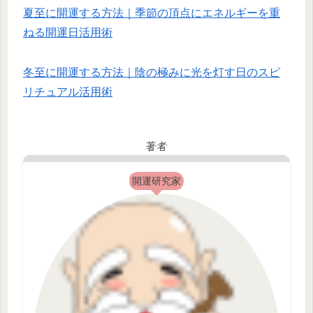
夏至に開運する方法｜季節の頂点にエネルギーを重
ねる開運日活用術
冬至に開運する方法｜陰の極みに光を灯す日のスピ
リチュアル活用術
著者
開運研究家