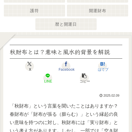
護符
開運財布
暦と開運日
秋財布とは？意味と風水的背景を解説
X
Facebook
はてブ
LINE
コピー
2025.02.09
「秋財布」という言葉を聞いたことはありますか？
春財布が「財布が張る（膨らむ）」という縁起の良
い意味を持つのに対し、秋財布には「実り財布」と
いう考え方があります。しかし、一部では「空き財