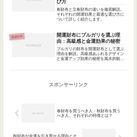
び方
春財布と立春財布の違いを徹底解説。
それぞれの開運効果と最適な選び方に
ついて詳しく紹介します。
開運財布にブルガリを選ぶ理
開運財布
由：高級感と金運効果の秘密
ブルガリの財布を開運財布として選ぶ
理由を解説。高級感あふれるデザイン
と金運アップ効果の秘密を風水的観点
から紐解きます。
スポンサーリンク
春財布を買うべき人・秋財布を買う
べき人、それぞれの特徴とは？
秋財布が金運を引き寄せる理由とそ