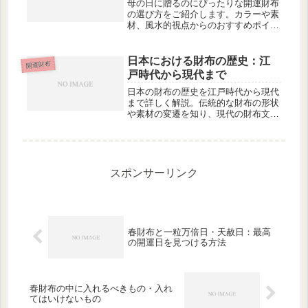
母の日に贈るのにぴったりな開運財布
の選び方をご紹介します。カラーや素
材、風水的視点からのおすすめポイン
トを解説します。
日本における財布の歴史：江
開運財布
戸時代から現代まで
日本の財布の歴史を江戸時代から現代
まで詳しく解説。伝統的な財布の形状
や素材の変遷を知り、現代の財布文化
とのつながりを探ります。
スポンサーリンク
春財布と一粒万倍日・天赦日：最高
の開運日を見つける方法
春財布の中に入れるべきもの・入れ
てはいけないもの