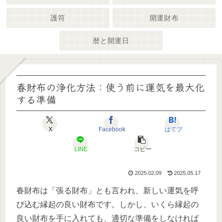
護符
開運財布
暦と開運日
春財布の浄化方法：使う前に運気を最大化
する準備
X
Facebook
はてブ
LINE
コピー
2025.02.09
2025.05.17
春財布は「張る財布」とも言われ、新しい運気を呼
び込む縁起の良い財布です。しかし、いくら縁起の
良い財布を手に入れても、適切な準備をしなければ