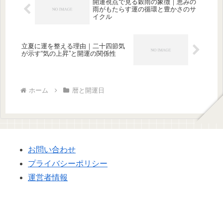
開運視点で見る穀雨の象徴｜恵みの
雨がもたらす運の循環と豊かさのサ
イクル
立夏に運を整える理由｜二十四節気
が示す“気の上昇”と開運の関係性
ホーム
暦と開運日
お問い合わせ
プライバシーポリシー
運営者情報