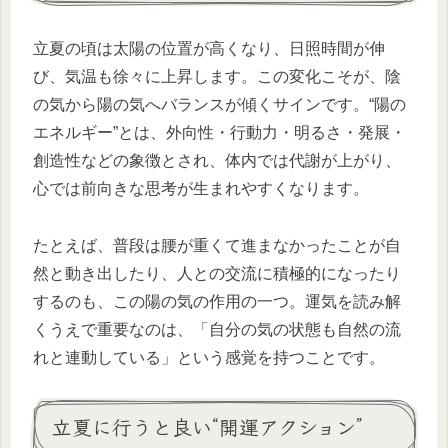
立夏の頃は太陽の位置が高くなり、日照時間が伸
び、気温も徐々に上昇します。この変化こそが、陰
の気から陽の気へバランスが傾くサインです。“陽の
エネルギー”とは、外向性・行動力・明るさ・発展・
創造性などの象徴とされ、体内では代謝が上がり、
心では前向きな思考が生まれやすくなります。
たとえば、普段は腰が重くて進まなかったことが自
然と動き出したり、人との交流に積極的になったり
するのも、この陽の気の作用の一つ。運気を読み解
くうえで重要なのは、「自分の気の状態も自然の流
れと連動している」という感覚を持つことです。
立夏に行うと良い“開運アクション”