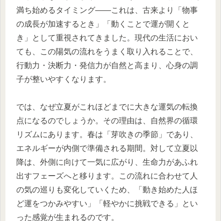
満ち始めるタイミング――これは、古来より「物事
の成長が加速するとき」「動くことで運が開くと
き」として重視されてきました。現代の生活におい
ても、この陽気の流れをうまく取り入れることで、
行動力・決断力・発信力が自然と高まり、心身の調
子が整いやすくなります。
では、なぜ立夏がこれほどまでに大きな運気の転換
点になるのでしょうか。その理由は、自然界の循環
リズムにあります。春は「芽吹きの季節」であり、
エネルギーが内側で準備される期間。対して立夏以
降は、外側に向けて一気に広がり、生命力があふれ
出すフェーズへと移ります。この流れに合わせて人
の気の巡りも変化していくため、「動き始めた人ほ
ど運をつかみやすい」「軽やかに挑戦できる」とい
った感覚が生まれるのです。