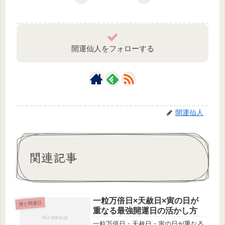
開運仙人をフォローする
開運仙人
関連記事
一粒万倍日×天赦日×寅の日が
暦と開運日
重なる最強開運日の活かし方
一粒万倍日・天赦日・寅の日が重なる