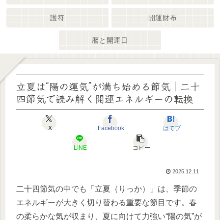
護符
開運財布
暦と開運日
立夏は“陽の運気”が満ち始める節気｜二十
四節気で読み解く開運エネルギーの転換
X
Facebook
はてブ
LINE
コピー
2025.12.11
二十四節気の中でも「立夏（りっか）」は、季節の
エネルギーが大きく切り替わる重要な節目です。春
の柔らかな気が収まり、夏に向けて力強い“陽の気”が