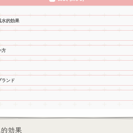
風水的効果
い方
ブランド
水的効果