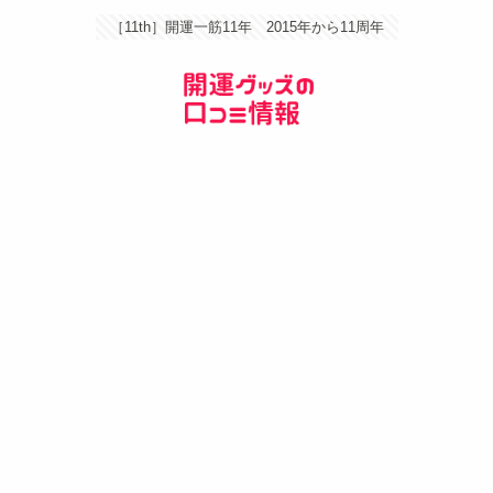
［11th］開運一筋11年 2015年から11周年