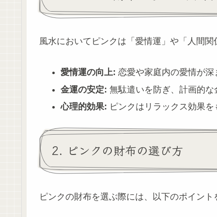
風水においてピンクは「愛情運」や「人間関
愛情運の向上:
恋愛や家庭内の愛情が深
金運の安定:
無駄遣いを防ぎ、計画的な
心理的効果:
ピンクはリラックス効果を
2. ピンクの財布の選び方
ピンクの財布を選ぶ際には、以下のポイント