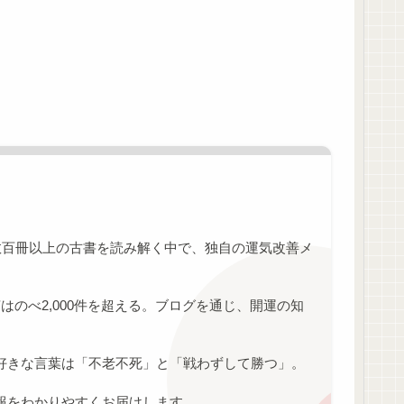
数百冊以上の古書を読み解く中で、独自の運気改善メ
のべ2,000件を超える。ブログを通じ、開運の知
好きな言葉は「不老不死」と「戦わずして勝つ」。
報をわかりやすくお届けします。