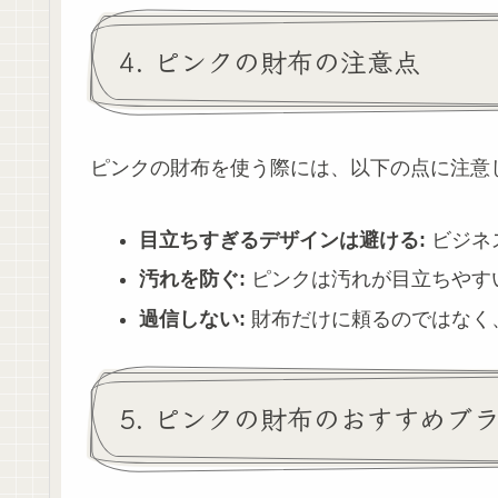
4. ピンクの財布の注意点
ピンクの財布を使う際には、以下の点に注意
目立ちすぎるデザインは避ける:
ビジネ
汚れを防ぐ:
ピンクは汚れが目立ちやす
過信しない:
財布だけに頼るのではなく
5. ピンクの財布のおすすめブ