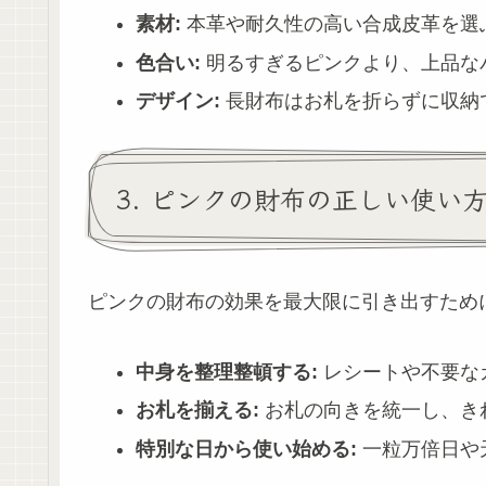
素材:
本革や耐久性の高い合成皮革を選
色合い:
明るすぎるピンクより、上品な
デザイン:
長財布はお札を折らずに収納
3. ピンクの財布の正しい使い
ピンクの財布の効果を最大限に引き出すため
中身を整理整頓する:
レシートや不要な
お札を揃える:
お札の向きを統一し、き
特別な日から使い始める:
一粒万倍日や