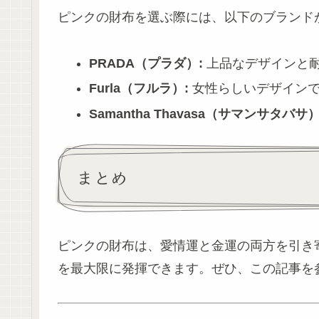
ピンクの財布を選ぶ際には、以下のブランド
PRADA（プラダ）:
上品なデザインと
Furla（フルラ）:
女性らしいデザインで
Samantha Thavasa（サマンサタバサ）
まとめ
ピンクの財布は、愛情運と金運の両方を引き
を最大限に発揮できます。ぜひ、この記事を