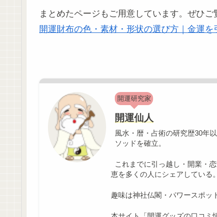
まとめたページもご用意しています。ぜひご
開運財布の色・素材・形状の選び方｜金運を
開運研究家
開運仙人
風水・暦・占術の研究歴30年
ソッドを確立。
これまでに引っ越し・開業・恋
恵を多くの人にシェアしている
趣味は神社仏閣・パワースポッ
本サイト「開運グッズの口コミ