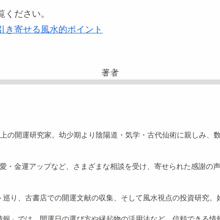
覧ください。
引き寄せる風水的ポイント
著者
以上の開運研究家。幼少期より陰陽道・気学・古代仙術に親しみ、
愛・金運アップなど、さまざまな相談を受け、寄せられた感謝の声は
。
ト巡り、古書店での開運文献の収集、そして風水視点の投資研究。
情報」では、開運日の選び方や縁起物の活用法など、信頼できる情