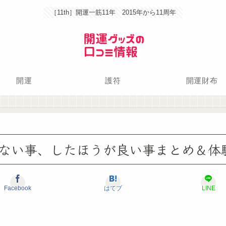
［11th］開運一筋11年 2015年から11周年
開運
護符
開運財布
ない事、したほうが良い事まとめ＆体
Facebook
はてブ
LINE