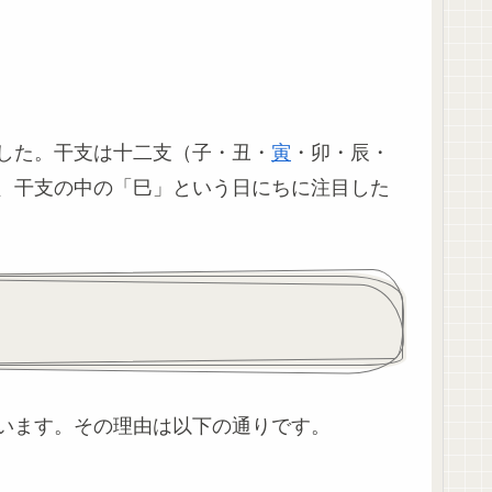
した。干支は十二支（子・丑・
寅
・卯・辰・
、干支の中の「巳」という日にちに注目した
います。その理由は以下の通りです。