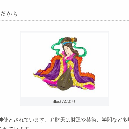
だから
illust ACより
神使とされています。弁財天は財運や芸術、学問など多