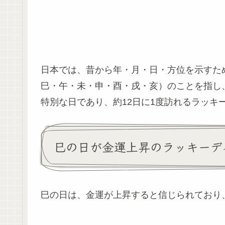
日本では、昔から年・月・日・方位を示すた
巳・午・未・申・酉・戌・亥）のことを指し
特別な日であり、約12日に1度訪れるラッキ
巳の日が金運上昇のラッキーデ
巳の日は、金運が上昇すると信じられており