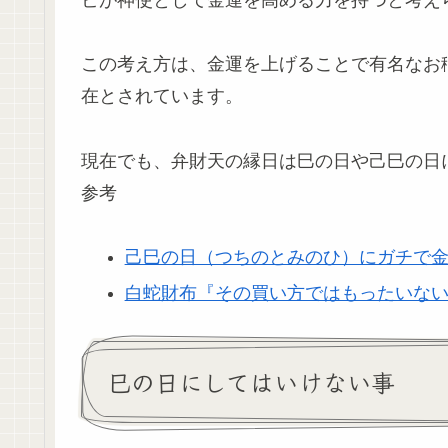
ビが神使として金運を高める力を持つと考え
この考え方は、金運を上げることで有名なお
在とされています。
現在でも、弁財天の縁日は巳の日や己巳の日
参考
己巳の日（つちのとみのひ）にガチで
白蛇財布『その買い方ではもったいな
巳の日にしてはいけない事