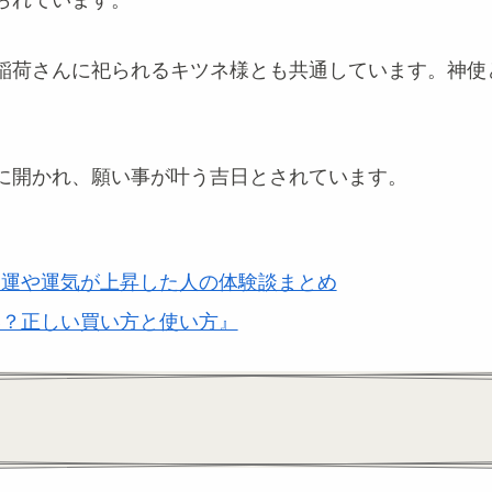
られています。
稲荷さんに祀られるキツネ様とも共通しています。神使
に開かれ、願い事が叶う吉日とされています。
金運や運気が上昇した人の体験談まとめ
い？正しい買い方と使い方』