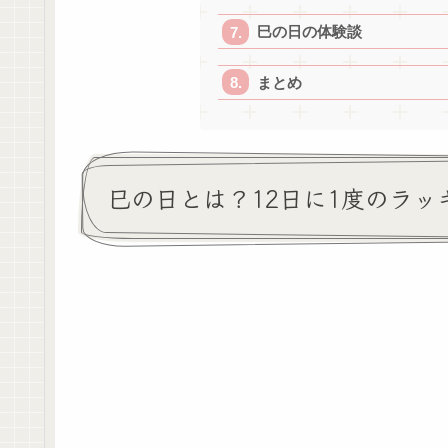
巳の日の体験談
まとめ
巳の日とは？12日に1度のラッ