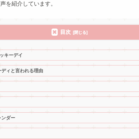
の声を紹介しています。
目次
ラッキーデイ
ーディと言われる理由
レンダー