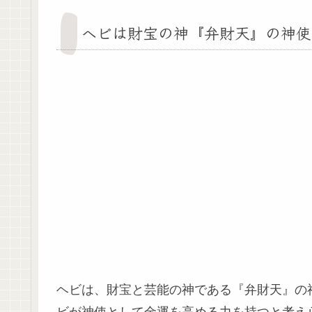
ヘビは財宝の神『弁財天』の神使
ヘビは、財宝と芸能の神である『弁財天』の