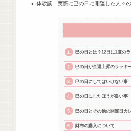
体験談：実際に巳の日に開運した人々
巳の日とは？12日に1度の
巳の日が金運上昇のラッキ
巳の日にしてはいけない事
巳の日にしたほうが良い事
巳の日とその他の開運日カ
財布の購入について