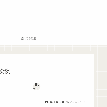
暦と開運日
験談
コピー
2024.01.28
2025.07.13