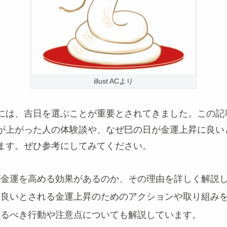
illust ACより
には、吉日を選ぶことが重要とされてきました。この記
が上がった人の体験談や、なぜ巳の日が金運上昇に良い
ます。ぜひ参考にしてみてください。
が金運を高める効果があるのか、その理由を詳しく解説
と良いとされる金運上昇のためのアクションや取り組み
けるべき行動や注意点についても解説しています。