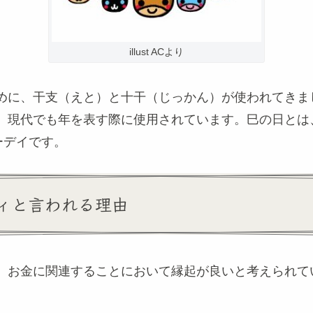
illust ACより
めに、干支（えと）と十干（じっかん）が使われてきま
、現代でも年を表す際に使用されています。巳の日とは
ーデイです。
ィと言われる理由
、お金に関連することにおいて縁起が良いと考えられて