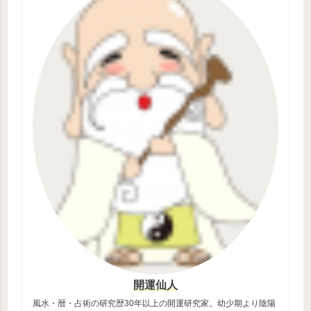
開運仙人
風水・暦・占術の研究歴30年以上の開運研究家。幼少期より陰陽