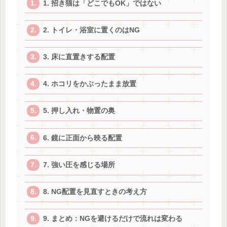
1. 招き猫は「どこでもOK」ではない
2. トイレ・浴室に置くのはNG
3. 床に直置きする配置
4. ホコリをかぶったまま放置
5. 押し入れ・物置の奥
6. 鏡に正面から映る配置
7. 強い圧を感じる場所
8. NG配置を見直すときの考え方
9. まとめ：NGを避けるだけで流れは変わる