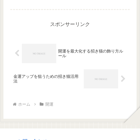
や目的に向いているのかを、開運の視
点からわかりやすく解説します。
スポンサーリンク
開運を最大化する招き猫の飾り方ル
ール
金運アップを狙うための招き猫活用
法
ホーム
開運