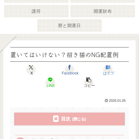
護符
開運財布
暦と開運日
置いてはいけない？招き猫のNG配置例
X
Facebook
はてブ
LINE
コピー
2026.01.05
目次