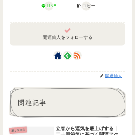
LINE
コピー
開運仙人をフォローする
開運仙人
関連記事
立春から運気を底上げする｜
暦と開運日
二十四節気に基づく開運アク