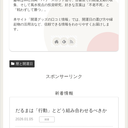
集、そして風水視点の投資研究。好きな言葉は「不老不死」と
「戦わずして勝つ」。
本サイト「開運グッズの口コミ情報」では、開運日の選び方や縁
起物の活用法など、信頼できる情報をわかりやすくお届けしま
す。
暦と開運日
スポンサーリンク
新着情報
だるまは「行動」とどう組み合わせるべきか
2026.01.05
開運