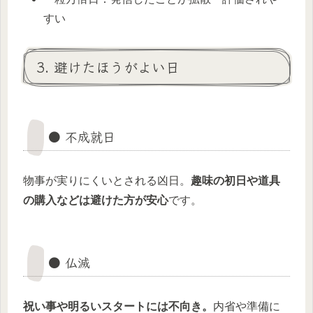
すい
3. 避けたほうがよい日
● 不成就日
物事が実りにくいとされる凶日。
趣味の初日や道具
の購入などは避けた方が安心
です。
● 仏滅
祝い事や明るいスタートには不向き。
内省や準備に