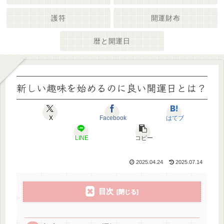
護符
開運財布
暦と開運日
新しい趣味を始めるのに良い開運日とは？
X
Facebook
はてブ
LINE
コピー
2025.04.24
2025.07.14
目次