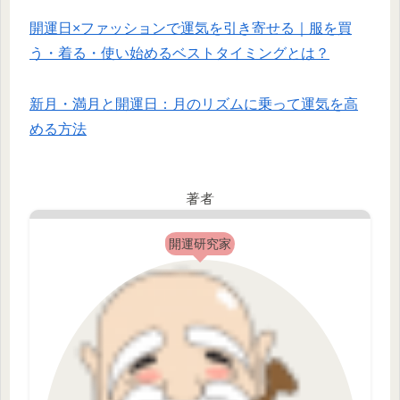
開運日×ファッションで運気を引き寄せる｜服を買
う・着る・使い始めるベストタイミングとは？
新月・満月と開運日：月のリズムに乗って運気を高
める方法
著者
開運研究家