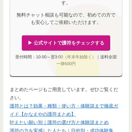
す。
無料チャット相談も可能なので、初めての方で
も安心してご依頼いただけます。
▶ 公式サイトで護符をチェックする
受付時間：10:00～翌3:00（年末年始除く）｜送料全国
一律600円
まとめたページもご用意しています。ぜひご覧くだ
さい。
護符とは？効果・種類・使い方・体験談まで徹底ガ
イド【かなえやの護符まとめ】
叶えたい願い別｜護符の選び方と体験談まとめ
護符の力を実感した人たち｜目的別・成功体験集