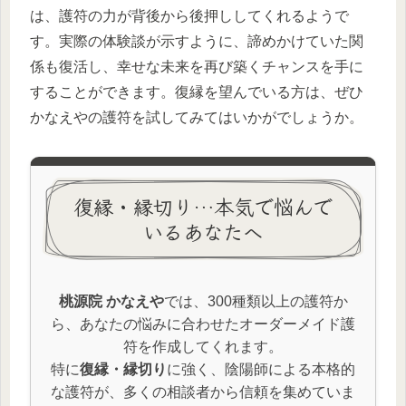
は、護符の力が背後から後押ししてくれるようで
す。実際の体験談が示すように、諦めかけていた関
係も復活し、幸せな未来を再び築くチャンスを手に
することができます。復縁を望んでいる方は、ぜひ
かなえやの護符を試してみてはいかがでしょうか。
復縁・縁切り…本気で悩んで
いるあなたへ
桃源院 かなえや
では、300種類以上の護符か
ら、あなたの悩みに合わせたオーダーメイド護
符を作成してくれます。
特に
復縁・縁切り
に強く、陰陽師による本格的
な護符が、多くの相談者から信頼を集めていま