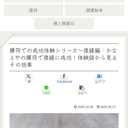
護符
開運財布
暦と開運日
護符での成功体験シリーズ～復縁編：かな
えやの護符で復縁に成功！体験談から見る
その効果
X
Facebook
はてブ
LINE
コピー
2024.10.29
2025.05.17