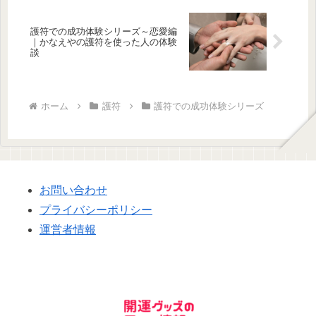
護符での成功体験シリーズ～恋愛編
｜かなえやの護符を使った人の体験
談
ホーム
護符
護符での成功体験シリーズ
お問い合わせ
プライバシーポリシー
運営者情報