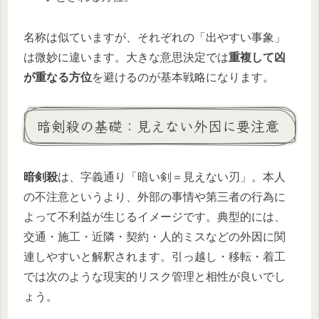
名称は似ていますが、それぞれの「出やすい事象」
は微妙に違います。大きな意思決定では
重複して凶
が重なる方位
を避けるのが基本戦略になります。
暗剣殺の基礎：見えない外因に要注意
暗剣殺
は、字義通り「暗い剣＝見えない刃」。本人
の不注意というより、外部の事情や第三者の行為に
よって不利益が生じるイメージです。典型的には、
交通・施工・近隣・契約・人的ミスなどの外因に関
連しやすいと解釈されます。引っ越し・移転・着工
では次のような現実的リスク管理と相性が良いでし
ょう。