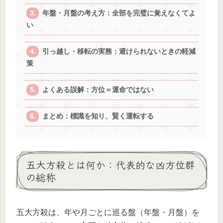
年盤・月盤の考え方：全部を完璧に覚えなくてよ
い
引っ越し・移転の実務：避けられないときの軽減
策
よくある誤解：方位＝運命ではない
まとめ：標識を知り、賢く運転する
五大方殺とは何か：代表的な凶方位群
の総称
五大方殺は、年や月ごとに巡る盤（年盤・月盤）を