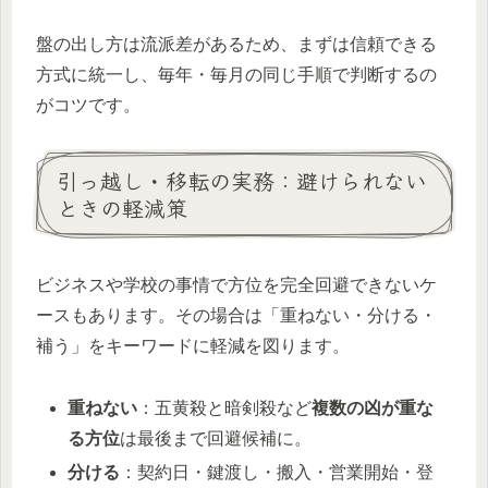
盤の出し方は流派差があるため、まずは信頼できる
方式に統一し、毎年・毎月の同じ手順で判断するの
がコツです。
引っ越し・移転の実務：避けられない
ときの軽減策
ビジネスや学校の事情で方位を完全回避できないケ
ースもあります。その場合は「重ねない・分ける・
補う」をキーワードに軽減を図ります。
重ねない
：五黄殺と暗剣殺など
複数の凶が重な
る方位
は最後まで回避候補に。
分ける
：契約日・鍵渡し・搬入・営業開始・登