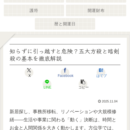
護符
開運財布
暦と開運日
知らずに引っ越すと危険？五大方殺と暗剣
殺の基本を徹底解説
X
Facebook
はてブ
LINE
コピー
2025.11.04
新居探し、事務所移転、リノベーションや大規模修
繕――生活や事業に関わる「動く」決断は、時間と
お金と人間関係を大きく動かします。方位学では、