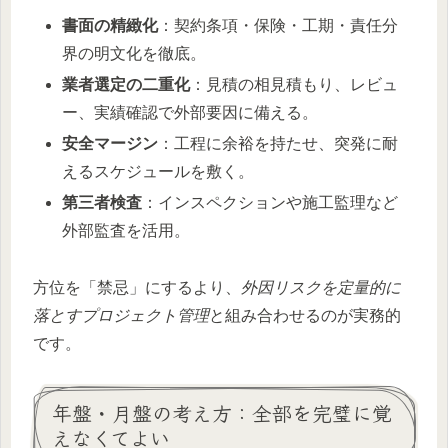
書面の精緻化
：契約条項・保険・工期・責任分
界の明文化を徹底。
業者選定の二重化
：見積の相見積もり、レビュ
ー、実績確認で外部要因に備える。
安全マージン
：工程に余裕を持たせ、突発に耐
えるスケジュールを敷く。
第三者検査
：インスペクションや施工監理など
外部監査を活用。
方位を「禁忌」にするより、
外因リスクを定量的に
落とすプロジェクト管理
と組み合わせるのが実務的
です。
年盤・月盤の考え方：全部を完璧に覚
えなくてよい