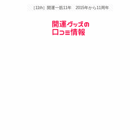
［11th］開運一筋11年 2015年から11周年