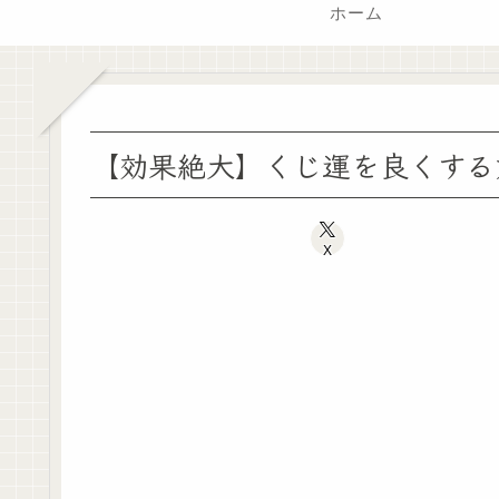
ホーム
【効果絶大】くじ運を良くする
X