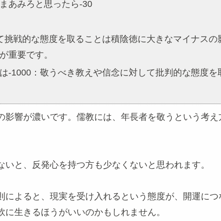
あみろと思ったら-30
対して挑戦的な態度を取ることは積陰徳に大きなマイナス
が重要です。
は-1000：敬うべき教えや信念に対して批判的な態度
の影響が濃いです。儒教には、年長者を敬うという考え
ないと、反発心を持つ方も少なくないと思われます。
則によると、現実を受け入れるという態度が、開運につ
軟に生きるほうがいいのかもしれません。