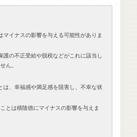
にはマイナスの影響を与える可能性がありま
。
活保護の不正受給や脱税などがこれに該当し
ません。
ことは、幸福感や満足感を阻害し、不幸な状
くことは積陰徳にマイナスの影響を与えま