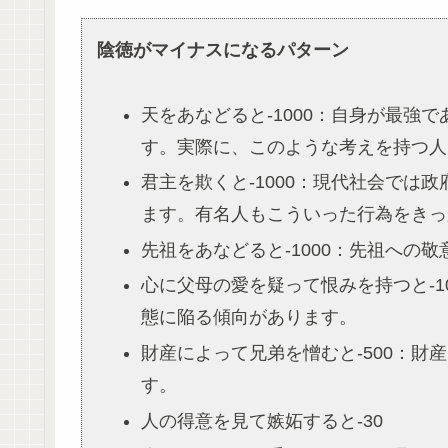
陰徳がマイナスになるパターン
天をあなどると-1000：自身が最
す。実際に、このような考えを持つ人
君主を欺くと-1000：現代社会で
ます。有名人もこういった行為をきっ
先祖をあなどると-1000：先祖への
心に父母の愛を疑って恨みを持つと-
態に陥る傾向があります。
財産によって兄弟を憎むと-500：
す。
人の得意を見て嫉妬すると-30