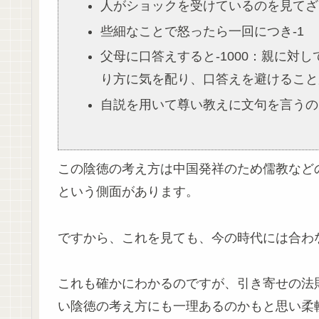
人がショックを受けているのを見てざま
些細なことで怒ったら一回につき-1
父母に口答えすると-1000：親に
り方に気を配り、口答えを避けること
自説を用いて尊い教えに文句を言うの
この陰徳の考え方は中国発祥のため儒教など
という側面があります。
ですから、これを見ても、今の時代には合わ
これも確かにわかるのですが、引き寄せの法
い陰徳の考え方にも一理あるのかもと思い柔