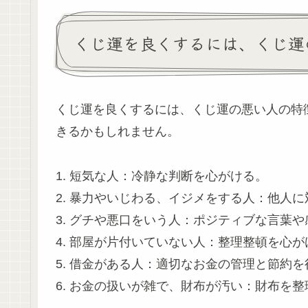
くじ運を良くするには、くじ運
くじ運を良くするには、くじ運の悪い人の特
きるかもしれません。
1. 短気な人：冷静な判断を心がける。
2. 暴力やいじわる、イジメをする人：他人
3. グチや悪口をいう人：ポジティブな言葉
4. 部屋が片付いていない人：整理整頓を心が
5. 借金がある人：適切なお金の管理と節約を
6. お金の扱いが雑で、財布が汚い：財布を