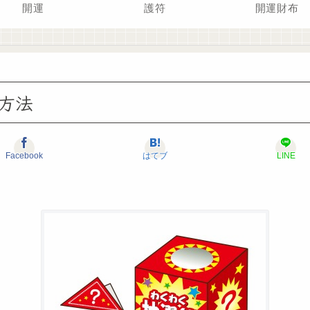
開運
護符
開運財布
方法
Facebook
はてブ
LINE