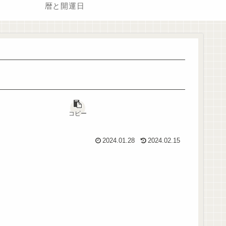
暦と開運日
コピー
2024.01.28
2024.02.15