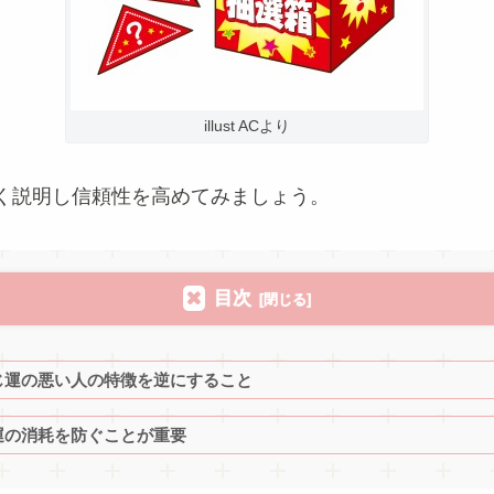
illust ACより
く説明し信頼性を高めてみましょう。
目次
じ運の悪い人の特徴を逆にすること
運の消耗を防ぐことが重要